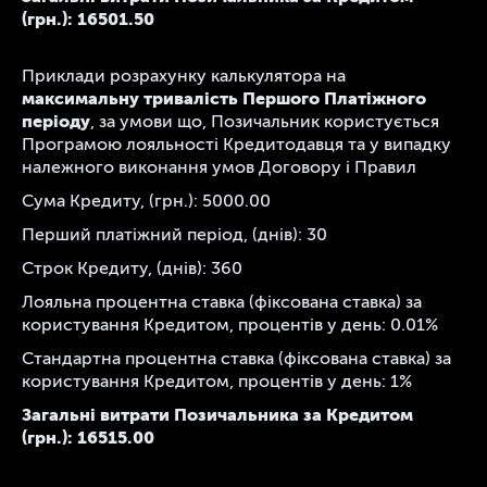
(грн.):
16501.50
Приклади розрахунку калькулятора на
максимальну тривалість Першого Платіжного
періоду
, за умови що, Позичальник користується
Програмою лояльності Кредитодавця та у випадку
належного виконання умов Договору і Правил
Сума Кредиту, (грн.):
5000.00
Перший платіжний період, (днів):
30
Строк Кредиту, (днів):
360
Лояльна процентна ставка (фіксована ставка) за
користування Кредитом, процентів у день:
0.01
%
Стандартна процентна ставка (фіксована ставка) за
користування Кредитом, процентів у день:
1
%
Загальні витрати Позичальника за Кредитом
(грн.):
16515.00