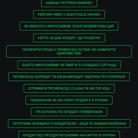
НАВІЩО ПОТРІБЕН BANKID?
РЕЙТИНГ МФО У 2023 РОЦІ В УКРАЇНІ
ЯК ВИЛІЗТИ З МІКРОЗАЙМІВ: ПОКРОКОВИЙ ПЛАН ДІЙ
НІХТО НЕ ДАЄ КРЕДИТ: ЩО РОБИТИ?
ПОЗИЧИТИ ГРОШІ У ПРИВАТНОЇ ОСОБИ: ЯК УНИКНУТИ
ШАХРАЙСТВА?
БАГАТО МІКРОЗАЙМІВ: ЯК ВИЙТИ ЗІ СКЛАДНОЇ СИТУАЦІЇ
ПРОМОКОД ЗЕКРЕДИТ ТА БАНАНАКРЕДИТ, ВІДГУКИ ПРО КОМПАНІЇ
ОТРИМАТИ ПРОМОКОД CCLOAN ТА МІСТЕР КЕШ
ПОКАРАННЯ ЗА НЕСПЛАТУ КРЕДИТУ В УКРАЇНІ
ПРОСРОЧКА ПО КРЕДИТУ ПРИВАТБАНК
ПРОГРАМА ЛОЯЛЬНОСТІ КРЕДИТБОКС: АКЦІЇ ТА ЗНИЖКИ КОМПАНІЇ
КРЕДИТ БЕЗ ПРОЦЕНТІВ ОНЛАЙН НА КАРТКУ В УКРАЇНІ