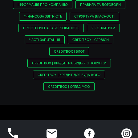
ІНФОРМАЦІЯ ПРО КОМПАНІЮ
ПРАВИЛА ТА ДОГОВОРИ
ФІНАНСОВА ЗВІТНІСТЬ
СТРУКТУРА ВЛАСНОСТІ
ПРОСТРОЧЕНА ЗАБОРГОВАНІСТЬ
ЯК ОПЛАТИТИ
ЧАСТІ ЗАПИТАННЯ
CREDITBOX | СЕРВІСИ
CREDITBOX | БЛОГ
CREDITBOX | КРЕДИТ НА БУДЬ-ЯКІ ПОКУПКИ
CREDITBOX | КРЕДИТ ДЛЯ БУДЬ-КОГО
CREDITBOX | ОГЛЯД МФО