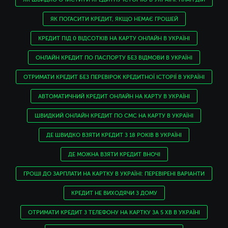
ЯК ПОГАСИТИ КРЕДИТ, ЯКЩО НЕМАЄ ГРОШЕЙ
КРЕДИТ ПІД 0 ВІДСОТКІВ НА КАРТУ ОНЛАЙН В УКРАЇНІ
ОНЛАЙН КРЕДИТ ПО ПАСПОРТУ БЕЗ ВІДМОВИ В УКРАЇНІ
ОТРИМАТИ КРЕДИТ БЕЗ ПЕРЕВІРОК КРЕДИТНОЇ ІСТОРІЇ В УКРАЇНІ
АВТОМАТИЧНИЙ КРЕДИТ ОНЛАЙН НА КАРТУ В УКРАЇНІ
ШВИДКИЙ ОНЛАЙН КРЕДИТ ПО СМС НА КАРТУ В УКРАЇНІ
ДЕ ШВИДКО ВЗЯТИ КРЕДИТ З 18 РОКІВ В УКРАЇНІ
ДЕ МОЖНА ВЗЯТИ КРЕДИТ ВНОЧІ
ГРОШІ ДО ЗАРПЛАТИ НА КАРТКУ В УКРАЇНІ: ПЕРЕВІРЕНІ ВАРІАНТИ
КРЕДИТ НЕ ВИХОДЯЧИ З ДОМУ
ОТРИМАТИ КРЕДИТ З ТЕЛЕФОНУ НА КАРТКУ ЗА 5 ХВ В УКРАЇНІ