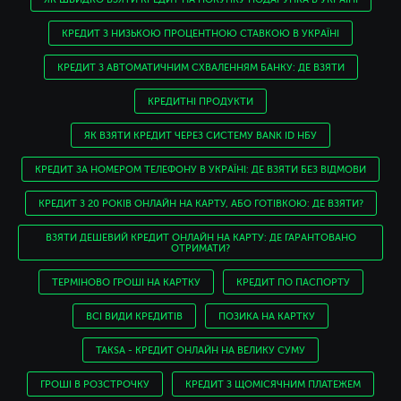
КРЕДИТ З НИЗЬКОЮ ПРОЦЕНТНОЮ СТАВКОЮ В УКРАЇНІ
КРЕДИТ З АВТОМАТИЧНИМ СХВАЛЕННЯМ БАНКУ: ДЕ ВЗЯТИ
КРЕДИТНІ ПРОДУКТИ
ЯК ВЗЯТИ КРЕДИТ ЧЕРЕЗ СИСТЕМУ BANK ID НБУ
КРЕДИТ ЗА НОМЕРОМ ТЕЛЕФОНУ В УКРАЇНІ: ДЕ ВЗЯТИ БЕЗ ВІДМОВИ
КРЕДИТ З 20 РОКІВ ОНЛАЙН НА КАРТУ, АБО ГОТІВКОЮ: ДЕ ВЗЯТИ?
ВЗЯТИ ДЕШЕВИЙ КРЕДИТ ОНЛАЙН НА КАРТУ: ДЕ ГАРАНТОВАНО
ОТРИМАТИ?
ТЕРМІНОВО ГРОШІ НА КАРТКУ
КРЕДИТ ПО ПАСПОРТУ
ВСІ ВИДИ КРЕДИТІВ
ПОЗИКА НА КАРТКУ
TAKSA - КРЕДИТ ОНЛАЙН НА ВЕЛИКУ СУМУ
ГРОШІ В РОЗСТРОЧКУ
КРЕДИТ З ЩОМІСЯЧНИМ ПЛАТЕЖЕМ