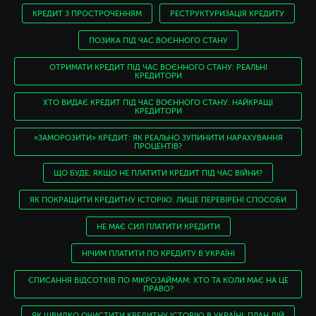
КРЕДИТ З ПРОСТРОЧЕННЯМ
РЕСТРУКТУРИЗАЦІЯ КРЕДИТУ
ПОЗИКА ПІД ЧАС ВОЄННОГО СТАНУ
ОТРИМАТИ КРЕДИТ ПІД ЧАС ВОЄННОГО СТАНУ: РЕАЛЬНІ
КРЕДИТОРИ
ХТО ВИДАЄ КРЕДИТ ПІД ЧАС ВОЄННОГО СТАНУ: НАЙКРАЩІ
КРЕДИТОРИ
«ЗАМОРОЗИТИ» КРЕДИТ: ЯК РЕАЛЬНО ЗУПИНИТИ НАРАХУВАННЯ
ПРОЦЕНТІВ?
ЩО БУДЕ, ЯКЩО НЕ ПЛАТИТИ КРЕДИТ ПІД ЧАС ВІЙНИ?
ЯК ПОКРАЩИТИ КРЕДИТНУ ІСТОРІЮ: ЛИШЕ ПЕРЕВІРЕНІ СПОСОБИ
НЕ МАЄ СИЛ ПЛАТИТИ КРЕДИТИ
НІЧИМ ПЛАТИТИ ПО КРЕДИТУ В УКРАЇНІ
СПИСАННЯ ВІДСОТКІВ ПО МІКРОЗАЙМАМ: ХТО ТА КОЛИ МАЄ НА ЦЕ
ПРАВО?
ЯК ШВИДКО ОЧИСТИТИ КРЕДИТНУ ІСТОРІЮ В УКРАЇНІ: ПЛАН ДІЙ